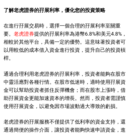
了解老虎證券的孖展利率，優化您的投資策略
在進行孖展交易時，選擇一個合理的孖展利率至關重
要。
老虎證券
提供的孖展利率為港幣6.8%和美元4.8%，
相較於其他平台，具備一定的優勢。這意味著投資者可
以用較低的成本借入資金進行投資，提升自己的投資槓
桿。
通過合理利用老虎證券的孖展利率，投資者能夠在股市
中靈活應對各種行情。在股市低迷時，適時使用孖展資
金可以幫助投資者抓住反彈機會；而在股市上漲時，借
助孖展資金更能加速資本的增長。然而，投資者需謹慎
使用孖展資金，以避免因市場波動過大導致的虧損。
老虎證券的孖展服務不僅提供了低利率的資金支持，還
通過簡便的操作介面，讓投資者能夠快速申請資金，進