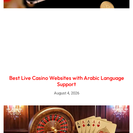
Best Live Casino Websites with Arabic Language
Support
August 4, 2026