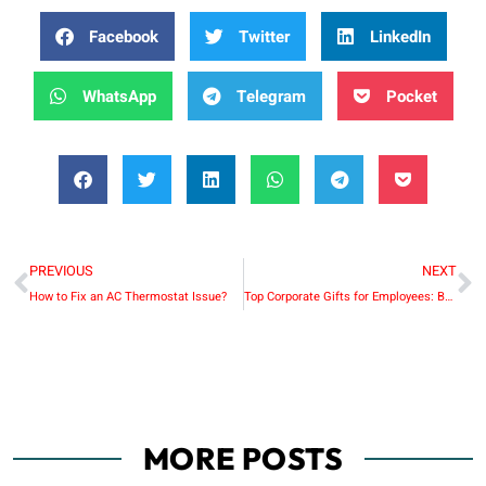
Facebook
Twitter
LinkedIn
WhatsApp
Telegram
Pocket
PREVIOUS
NEXT
How to Fix an AC Thermostat Issue?
Top Corporate Gifts for Employees: Boosting Motivation and Morale with Thoughtful Merchandise
MORE POSTS