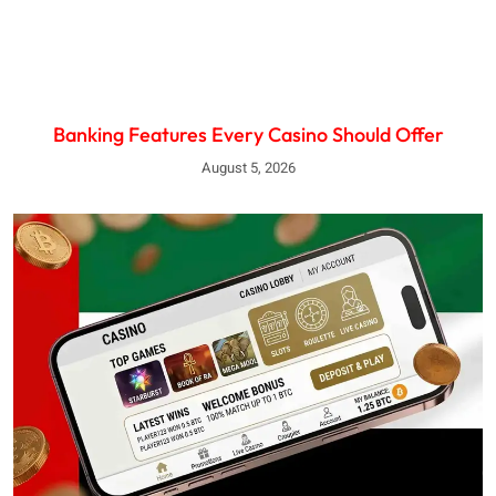
Banking Features Every Casino Should Offer
August 5, 2026