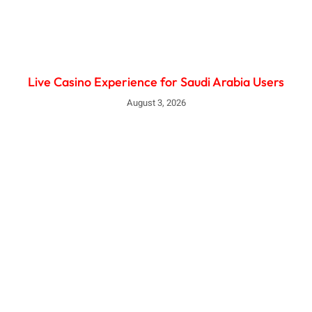
Live Casino Experience for Saudi Arabia Users
August 3, 2026