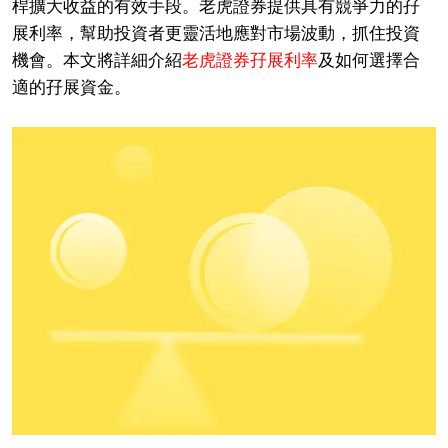
桿擴大收益的有效手段。老虎證券提供具有競爭力的孖
展利率，幫助投資者更靈活地應對市場波動，抓住投資
機會。本文將詳細介紹
老虎證券孖展利率
及如何選擇合
適的孖展資金。