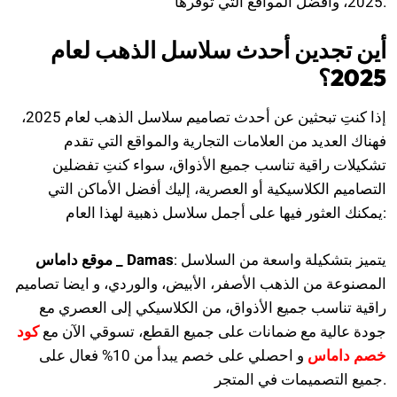
2025، وأفضل المواقع التي توفرها.
أين تجدين أحدث سلاسل الذهب لعام
2025؟
إذا كنتِ تبحثين عن أحدث تصاميم سلاسل الذهب لعام 2025،
فهناك العديد من العلامات التجارية والمواقع التي تقدم
تشكيلات راقية تناسب جميع الأذواق، سواء كنتِ تفضلين
التصاميم الكلاسيكية أو العصرية، إليك أفضل الأماكن التي
يمكنك العثور فيها على أجمل سلاسل ذهبية لهذا العام:
: يتميز بتشكيلة واسعة من السلاسل
موقع داماس _ Damas
المصنوعة من الذهب الأصفر، الأبيض، والوردي، و ايضا تصاميم
راقية تناسب جميع الأذواق، من الكلاسيكي إلى العصري مع
جودة عالية مع ضمانات على جميع القطع، تسوقي الآن مع
كود
خصم داماس
و احصلي على خصم يبدأ من 10% فعال على
جميع التصميمات في المتجر.