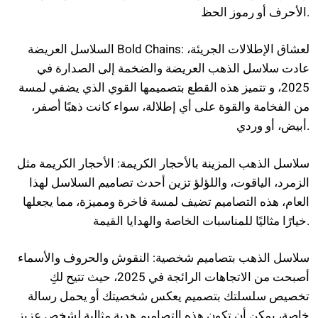
الأحرف أو رموز الحظ.
السلاسل العريضة Bold Chains: لعشاق الإطلالات الجريئة،
عادت سلاسل الذهب العريضة والضخمة إلى الصدارة في
2025، و تتميز هذه القطع بتصميمها القوي الذي يضفي لمسة
من الفخامة والقوة على أي إطلالة، سواء كانت ذهبًا أصفر،
أبيض، أو وردي.
سلاسل الذهب المزينة بالأحجار الكريمة: الأحجار الكريمة مثل
الزمرد، الياقوت، واللؤلؤ تزين أحدث تصاميم السلاسل لهذا
العام، هذه التصاميم تضيف لمسة فاخرة ومميزة، مما يجعلها
خيارًا مثاليًا للمناسبات الخاصة والهدايا القيمة.
سلاسل الذهب بتصاميم شخصية: النقوش والحروف والأسماء
أصبحت من الاتجاهات الرائجة في 2025، حيث تتيح لكِ
تخصيص سلسلتك بتصميم يعكس شخصيتك أو يحمل رسالة
خاصة، يمكن أن تكون هذه التصاميم هدية مثالية لشخص عزيز.