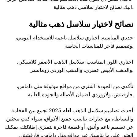
اليك نصائح لاختيار سلاسل ذهب مثالية.
نصائح لاختيار سلاسل ذهب مثالية
حددي المناسبة: اختاري سلاسل ناعمة للاستخدام اليومي،
وتصميم فاخر للمناسبات الخاصة.
اختاري اللون المناسب: سلاسل الذهب الأصفر كلاسيكي،
والذهب الأبيض عصري، والذهب الوردي رومانسي.
تأكدي من الجودة: اشتري من مواقع موثوقة مثل داماس،
فارفيتش، ولازوردي لضمان الأصالة والجودة العالية.
أحدث تصاميم سلاسل الذهب لعام 2025 تجمع بين الفخامة
والبساطة، مع خيارات تناسب جميع الأذواق، سواء كنتِ تبحثين
عن تصميم ناعم وأنيق، أو قطعة فاخرة لتميزي إطلالتك، يمكنك
العثور على ما يناسبك عبر مواقع مثل داماس، فارفيتش،