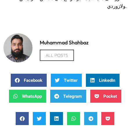
ولازوردي.
Muhammad Shahbaz
ALL POSTS
Facebook
Twitter
LinkedIn
WhatsApp
Telegram
Pocket