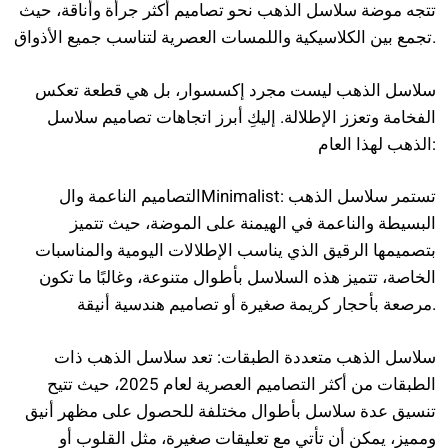
تتجه موضة سلاسل الذهب نحو تصاميم أكثر جرأة وأناقة، حيث
تجمع بين الكلاسيكية واللمسات العصرية لتناسب جميع الأذواق.
سلاسل الذهب ليست مجرد إكسسوار، بل هي قطعة تعكس
الفخامة وتعزز الإطلالة. إليكِ أبرز اتجاهات تصاميم سلاسل
الذهب لهذا العام:
التصاميم الناعمة والMinimalist: تستمر سلاسل الذهب
البسيطة والناعمة في الهيمنة على الموضة، حيث تتميز
بتصميمها الرقيق الذي يناسب الإطلالات اليومية والمناسبات
الخاصة، تتميز هذه السلاسل بأطوال متنوعة، وغالبًا ما تكون
مرصعة بأحجار كريمة صغيرة أو تصاميم هندسية أنيقة.
سلاسل الذهب متعددة الطبقات: تعد سلاسل الذهب ذات
الطبقات من أكثر التصاميم العصرية لعام 2025، حيث تتيح
تنسيق عدة سلاسل بأطوال مختلفة للحصول على مظهر أنيق
ومميز، يمكن أن تأتي مع تعليقات صغيرة، مثل القلوب أو